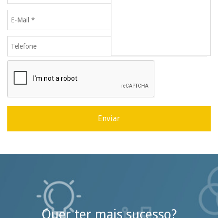
Quer ter mais sucesso?