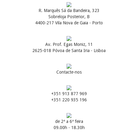
R. Marquês Sá da Bandeira, 323
Sobreloja Posterior, B
4400-217 Vila Nova de Gaia - Porto
Av. Prof. Egas Moniz, 11
2625-018 Póvoa de Santa Iria - Lisboa
Contacte-nos
+351 913 877 969
+351 220 935 196
de 2ª a 6ª feira
09.00h - 18.30h