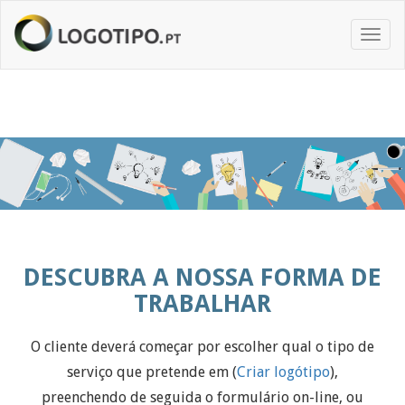
Toggl
naviga
DESCUBRA A NOSSA FORMA DE
TRABALHAR
O cliente deverá começar por escolher qual o tipo de
serviço que pretende em (
Criar logótipo
),
preenchendo de seguida o formulário on-line, ou