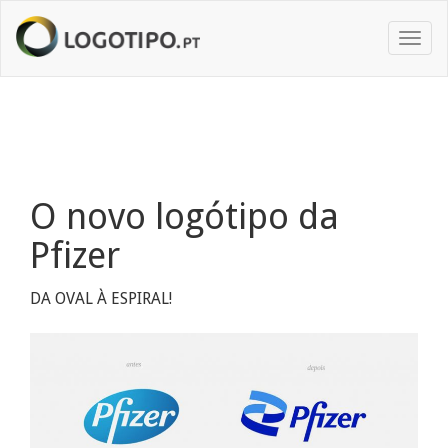
Toggl
naviga
O novo logótipo da
Pfizer
DA OVAL À ESPIRAL!