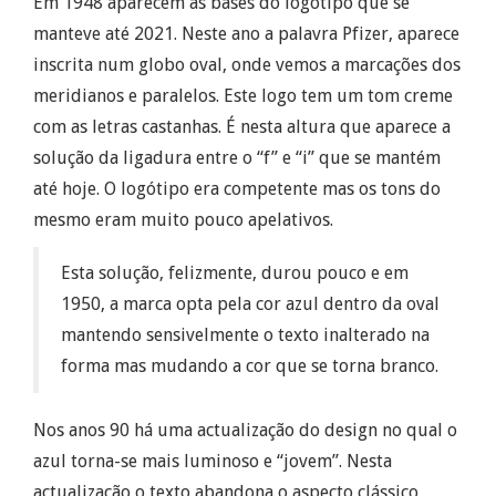
Em 1948 aparecem as bases do logótipo que se
manteve até 2021. Neste ano a palavra Pfizer, aparece
inscrita num globo oval, onde vemos a marcações dos
meridianos e paralelos. Este logo tem um tom creme
com as letras castanhas. É nesta altura que aparece a
solução da ligadura entre o “f” e “i” que se mantém
até hoje. O logótipo era competente mas os tons do
mesmo eram muito pouco apelativos.
Esta solução, felizmente, durou pouco e em
1950, a marca opta pela cor azul dentro da oval
mantendo sensivelmente o texto inalterado na
forma mas mudando a cor que se torna branco.
Nos anos 90 há uma actualização do design no qual o
azul torna-se mais luminoso e “jovem”. Nesta
actualização o texto abandona o aspecto clássico