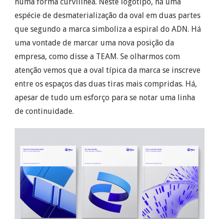
numa forma curvilínea. Neste logótipo, há uma
espécie de desmaterialização da oval em duas partes
que segundo a marca simboliza a espiral do ADN. Há
uma vontade de marcar uma nova posição da
empresa, como disse a
TEAM
. Se olharmos com
atenção vemos que a oval típica da marca se inscreve
entre os espaços das duas tiras mais
compridas
. Há,
apesar de tudo um esforço para se notar uma linha
de continuidade.