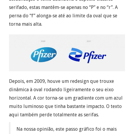
serifado, estas mantêm-se apenas no “P” e no “r”. A
perna do “f” alonga-se até ao limite da oval que se
torna mais alta.
Depois, em 2009, houve um redesign que trouxe
dinâmica à oval rodando ligeiramente o seu eixo
horizontal. A cor torna-se um gradiente com um azul
muito luminoso que tinha bastante impacto. O texto
aqui
também
perde totalmente as
serifas
.
Na nossa opinião, este
passo
gráfico foi o mais