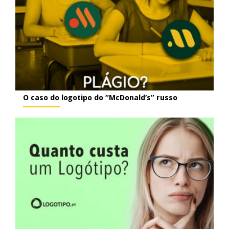
O caso do logotipo do “McDonald’s” russo