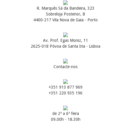
R. Marquês Sá da Bandeira, 323
Sobreloja Posterior, B
4400-217 Vila Nova de Gaia - Porto
Av. Prof. Egas Moniz, 11
2625-018 Póvoa de Santa Iria - Lisboa
Contacte-nos
+351 913 877 969
+351 220 935 196
de 2ª a 6ª feira
09.00h - 18.30h