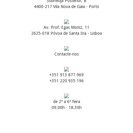
Sobreloja Posterior, B
4400-217 Vila Nova de Gaia - Porto
Av. Prof. Egas Moniz, 11
2625-018 Póvoa de Santa Iria - Lisboa
Contacte-nos
+351 913 877 969
+351 220 935 196
de 2ª a 6ª feira
09.00h - 18.30h