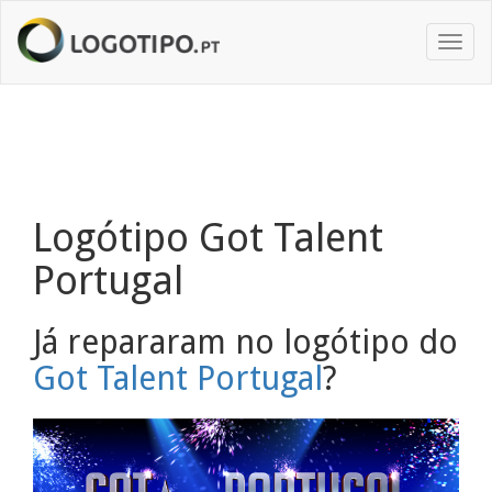
Toggl
naviga
Logótipo Got Talent
Portugal
Já repararam no logótipo do
Got Talent Portugal
?